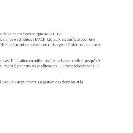
rge de balances électroniques MACH 120.
la balance électronique MACH 120 EL X est parfaite pour une
t être facilement remplacée ou rechargée à l'extérieur, sans avoir
 d'utilisation en milieu sévère. La balance offre : jusqu'à 9
facilité) pour tickets et afficheurs LCD rétroéclairés par LED
i jusqu'à 4 instruments. La gestion des données et la