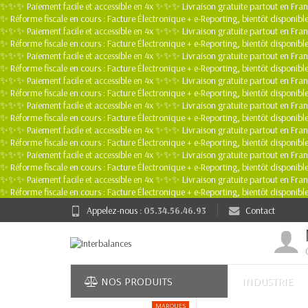
✨✨✨ Paiement facile et accessible en 4x ✨✨✨ Livraison gratuite partout en Fr
✨ Réforme fiscale en cours : Facture Électronique + e-Reporting, bientôt dispon
✨✨✨ Paiement facile et accessible en 4x ✨✨✨ Livraison gratuite partout en Fr
✨ Réforme fiscale en cours : Facture Électronique + e-Reporting, bientôt dispon
✨✨✨ Paiement facile et accessible en 4x ✨✨✨ Livraison gratuite partout en Fr
✨ Réforme fiscale en cours : Facture Électronique + e-Reporting, bientôt dispon
✨✨✨ Paiement facile et accessible en 4x ✨✨✨ Livraison gratuite partout en Fr
✨ Réforme fiscale en cours : Facture Électronique + e-Reporting, bientôt dispon
✨✨✨ Paiement facile et accessible en 4x ✨✨✨ Livraison gratuite partout en Fr
✨ Réforme fiscale en cours : Facture Électronique + e-Reporting, bientôt dispon
✨✨✨ Paiement facile et accessible en 4x ✨✨✨ Livraison gratuite partout en Fr
✨ Réforme fiscale en cours : Facture Électronique + e-Reporting, bientôt dispon
✨✨✨ Paiement facile et accessible en 4x ✨✨✨ Livraison gratuite partout en Fr
✨ Réforme fiscale en cours : Facture Électronique + e-Reporting, bientôt dispon
✨✨✨ Paiement facile et accessible en 4x ✨✨✨ Livraison gratuite partout en Fr
✨ Réforme fiscale en cours : Facture Électronique + e-Reporting, bientôt dispon
Appelez-nous :
05.34.56.46.93
Contact
NOS PRODUITS
INDUSTRIE
MARQUES