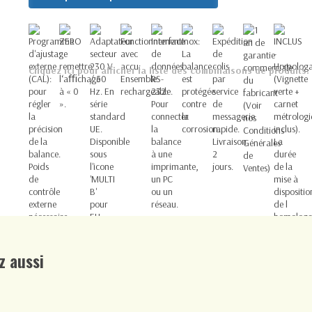
Cliquez ici pour afficher la liste des combinaisons de produits.
z aussi