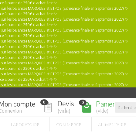
ance à partir de 250€ d'achat ✨✨✨
ible sur les balances MARQUES et ETPOS (Échéance finale en Septembre 2027) ✨
ance à partir de 250€ d'achat ✨✨✨
ible sur les balances MARQUES et ETPOS (Échéance finale en Septembre 2027) ✨
ance à partir de 250€ d'achat ✨✨✨
ible sur les balances MARQUES et ETPOS (Échéance finale en Septembre 2027) ✨
ance à partir de 250€ d'achat ✨✨✨
ible sur les balances MARQUES et ETPOS (Échéance finale en Septembre 2027) ✨
ance à partir de 250€ d'achat ✨✨✨
ible sur les balances MARQUES et ETPOS (Échéance finale en Septembre 2027) ✨
ance à partir de 250€ d'achat ✨✨✨
ible sur les balances MARQUES et ETPOS (Échéance finale en Septembre 2027) ✨
ance à partir de 250€ d'achat ✨✨✨
ible sur les balances MARQUES et ETPOS (Échéance finale en Septembre 2027) ✨
ance à partir de 250€ d'achat ✨✨✨
ible sur les balances MARQUES et ETPOS (Échéance finale en Septembre 2027) ✨
Devis
Mon compte
Panier
0
0
(vide)
Connexion
(vide)
LABORATOIRE
COMMERCE
ALIMENTAIRE