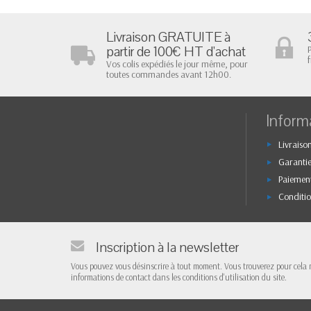
Livraison GRATUITE à
partir de 100€ HT d'achat
Vos colis expédiés le jour même, pour
toutes commandes avant 12h00.
Inform
Livraison
Garantie
Paiement
Conditio
Inscription à la newsletter
Vous pouvez vous désinscrire à tout moment. Vous trouverez pour cela 
informations de contact dans les conditions d'utilisation du site.