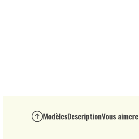
Modèles
Description
Vous aimere