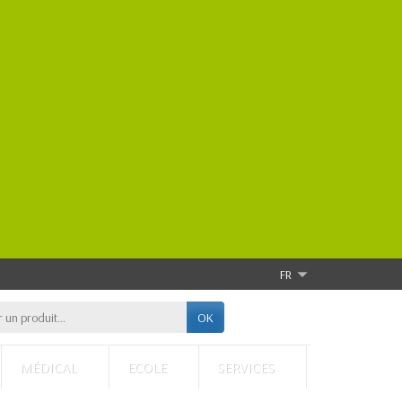
FR
OK
MÉDICAL
ECOLE
SERVICES