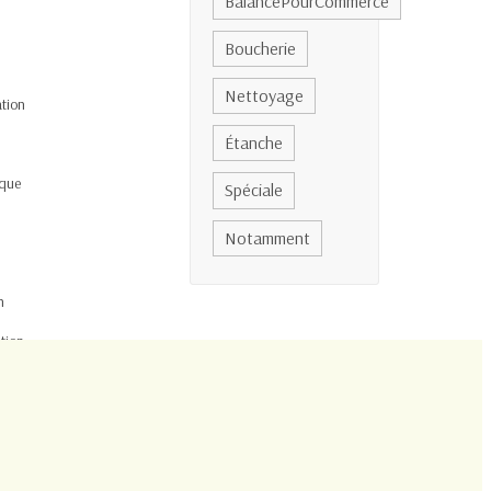
BalancePourCommerce
Boucherie
Nettoyage
Étanche
Spéciale
Notamment