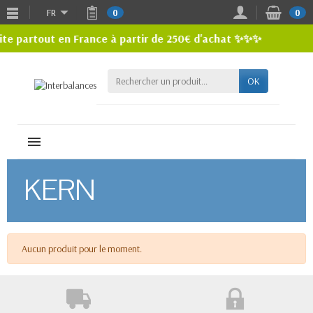
FR
0
0
te partout en France à partir de 250€ d'achat ✨✨✨
OK
MENU
KERN
Aucun produit pour le moment.