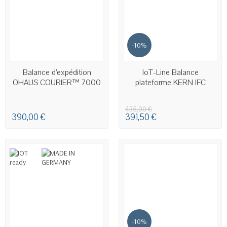
-10%
DERNIERS ARTICLES EN STOCK
Balance d’expédition
IoT-Line Balance
OHAUS COURIER™ 7000
plateforme KERN IFC
435,00 €
390,00 €
391,50 €
-10%