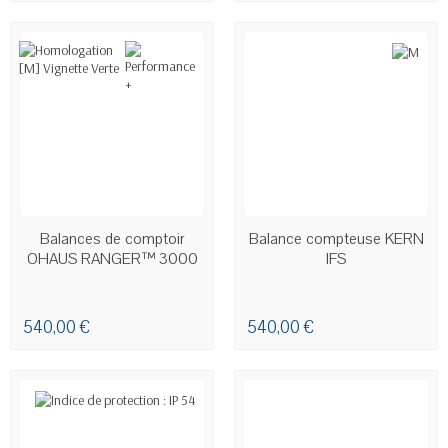
EN STOCK
Balances de comptoir
Balance compteuse KERN
OHAUS RANGER™ 3000
IFS
540,00 €
540,00 €