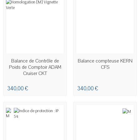
EN STOCK
EN STOCK
Balance de Contrôle de
Balance compteuse KERN
Poids de Comptoir ADAM
CFS
Cruiser CKT
340,00 €
340,00 €