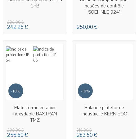
CPB
pesées de contrôle
SOEHNLE 9241
285,00 €
242,25 €
250,00 €
-10%
-10%
EN STOCK
EN STOCK
Plate-forme en acier
Balance plateforme
inoxydable BAXTRAN
industrielle KERN EOC
TMZ
285,00 €
315,00 €
256,50 €
283,50 €