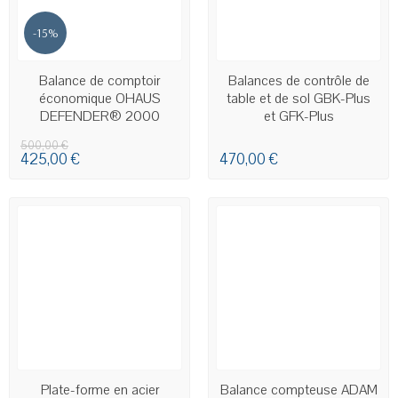
-15%
EN STOCK
EN STOCK
Balance de comptoir
Balances de contrôle de
économique OHAUS
table et de sol GBK-Plus
DEFENDER® 2000
et GFK-Plus
500,00 €
425,00 €
470,00 €
EN STOCK
EN STOCK
Plate-forme en acier
Balance compteuse ADAM