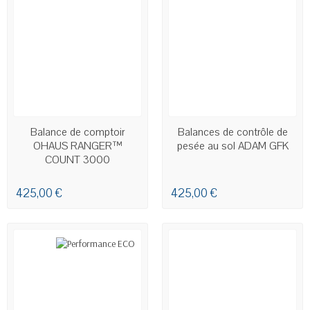
EN STOCK
EN STOCK
Balance de comptoir
Balances de contrôle de
OHAUS RANGER™
pesée au sol ADAM GFK
COUNT 3000
425,00 €
425,00 €