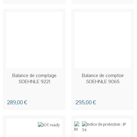
DERNIERS ARTICLES EN STOCK
DERNIERS ARTICLES EN STOCK
Balance de comptage
Balance de comptoir
SOEHNLE 9221
SOEHNLE 9065
289,00 €
295,00 €