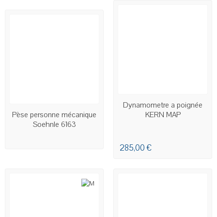
EN STOCK
Dynamometre a poignée
Pèse personne mécanique
KERN MAP
Soehnle 6163
285,00 €