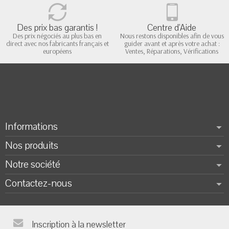
Des prix bas garantis !
Centre d'Aide
Des prix négociés au plus bas en
Nous restons disponibles afin de vous
direct avec nos fabricants français et
guider avant et après votre achat :
européens
Ventes, Réparations, Vérifications
Informations
Nos produits
Notre société
Contactez-nous
Inscription à la newsletter