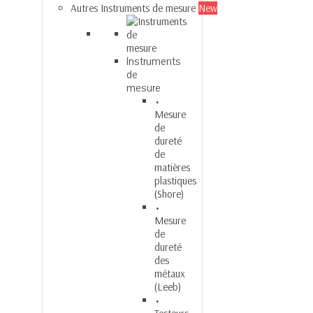
Autres Instruments de mesure
New
Instruments
de
mesure
Mesure
de
dureté
de
matières
plastiques
(Shore)
Mesure
de
dureté
des
métaux
(Leeb)