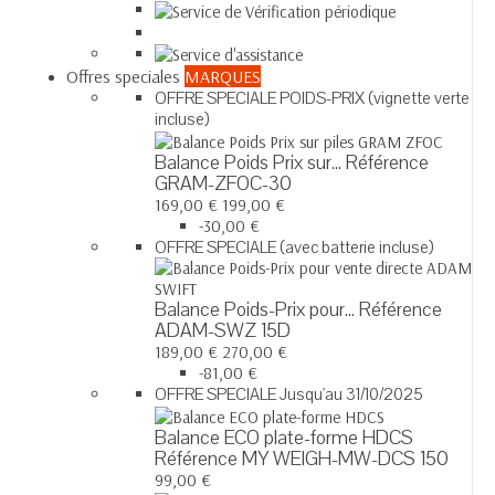
Offres speciales
MARQUES
OFFRE SPECIALE POIDS-PRIX (vignette verte
incluse)
Balance Poids Prix sur...
Référence
GRAM-ZFOC-30
169,00 €
199,00 €
-30,00 €
OFFRE SPECIALE (avec batterie incluse)
Balance Poids-Prix pour...
Référence
ADAM-SWZ 15D
189,00 €
270,00 €
-81,00 €
OFFRE SPECIALE Jusqu'au 31/10/2025
Balance ECO plate-forme HDCS
Référence MY WEIGH-MW-DCS 150
99,00 €