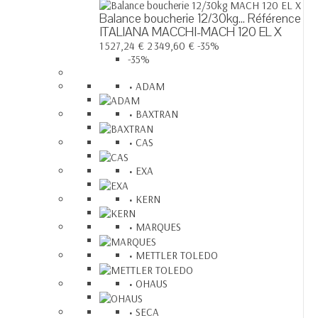
Balance boucherie 12/30kg...
Référence
ITALIANA MACCHI-MACH 120 EL X
1 527,24 €
2 349,60 €
-35%
-35%
ADAM
BAXTRAN
CAS
EXA
KERN
MARQUES
METTLER TOLEDO
OHAUS
SECA