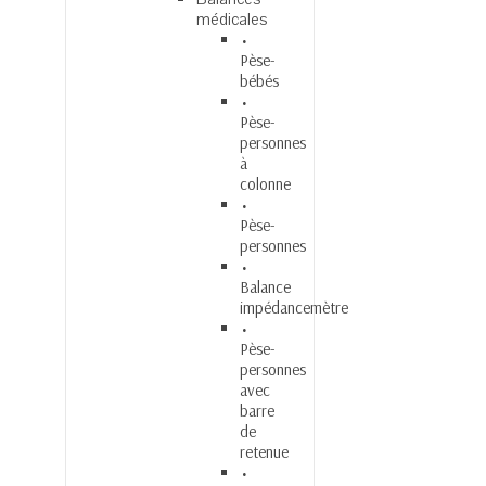
médicales
Pèse-
bébés
Pèse-
personnes
à
colonne
Pèse-
personnes
Balance
impédancemètre
Pèse-
personnes
avec
barre
de
retenue