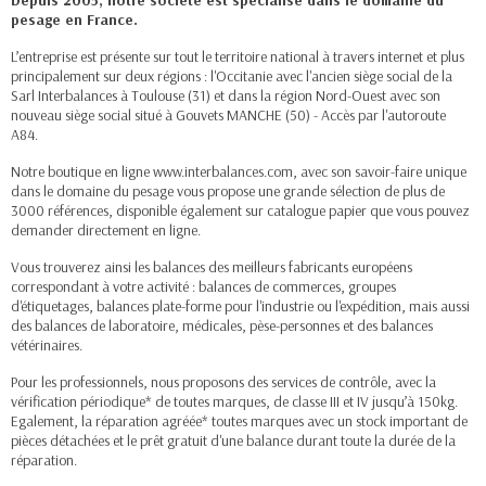
Depuis 2005, notre société est spécialisé dans le domaine du
pesage en France.
L’entreprise est présente sur tout le territoire national à travers internet et plus
principalement sur deux régions : l'Occitanie avec l'ancien siège social de la
Sarl Interbalances à Toulouse (31) et dans la région Nord-Ouest avec son
nouveau siège social situé à Gouvets MANCHE (50) - Accès par l'autoroute
A84.
Notre boutique en ligne www.interbalances.com, avec son savoir-faire unique
dans le domaine du pesage vous propose une grande sélection de plus de
3000 références, disponible également sur catalogue papier que vous pouvez
demander directement en ligne.
Vous trouverez ainsi les balances des meilleurs fabricants européens
correspondant à votre activité : balances de commerces, groupes
d'étiquetages, balances plate-forme pour l'industrie ou l'expédition, mais aussi
des balances de laboratoire, médicales, pèse-personnes et des balances
vétérinaires.
Pour les professionnels, nous proposons des services de contrôle, avec la
vérification périodique* de toutes marques, de classe III et IV jusqu’à 150kg.
Egalement, la réparation agréée* toutes marques avec un stock important de
pièces détachées et le prêt gratuit d'une balance durant toute la durée de la
réparation.