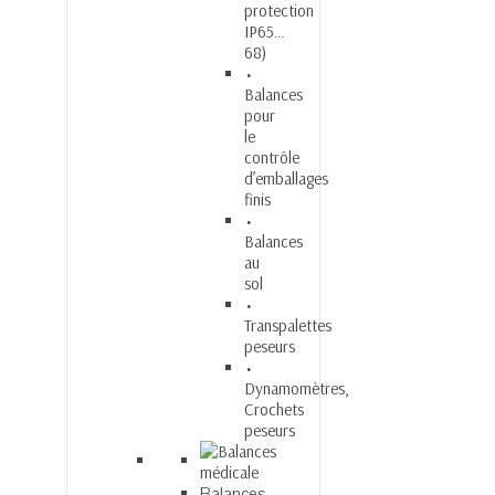
protection
IP65…
68)
Balances
pour
le
contrôle
d’emballages
finis
Balances
au
sol
Transpalettes
peseurs
Dynamomètres,
Crochets
peseurs
Balances