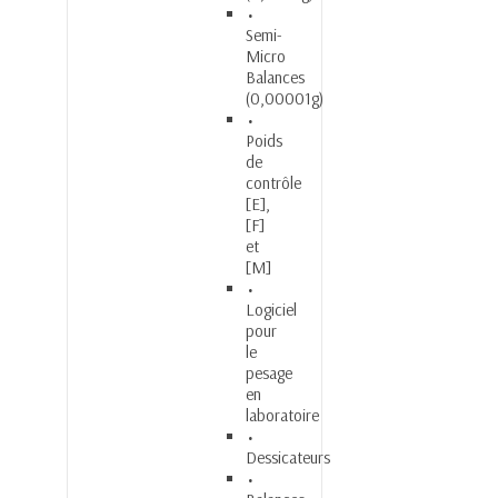
Semi-
Micro
Balances
(0,00001g)
Poids
de
contrôle
[E],
[F]
et
[M]
Logiciel
pour
le
pesage
en
laboratoire
Dessicateurs