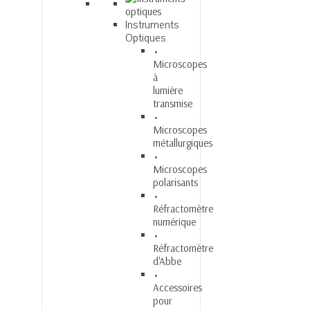
Instruments
Optiques
Microscopes
à
lumière
transmise
Microscopes
métallurgiques
Microscopes
polarisants
Réfractomètre
numérique
Réfractomètre
d'Abbe
Accessoires
pour