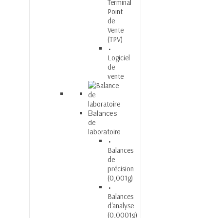
Terminal
Point
de
Vente
(TPV)
Logiciel
de
vente
Balances
de
laboratoire
Balances
de
précision
(0,001g)
Balances
d'analyse
(0,0001g)