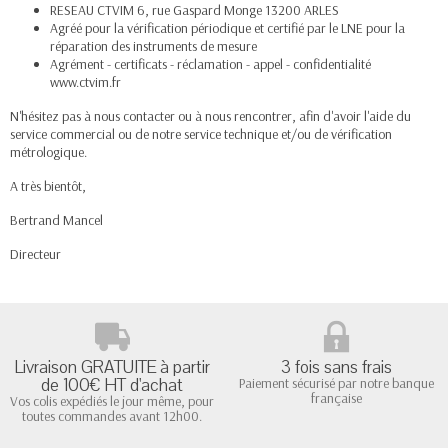
RESEAU CTVIM 6, rue Gaspard Monge 13200 ARLES
Agréé pour la vérification périodique et certifié par le LNE pour la
réparation des instruments de mesure
Agrément - certificats - réclamation - appel - confidentialité
www.ctvim.fr
N'hésitez pas à nous contacter ou à nous rencontrer, afin d'avoir l'aide du
service commercial ou de notre service technique et/ou de vérification
métrologique.
A très bientôt,
Bertrand Mancel
Directeur
Livraison GRATUITE à partir
3 fois sans frais
de 100€ HT d'achat
Paiement sécurisé par notre banque
française
Vos colis expédiés le jour même, pour
toutes commandes avant 12h00.