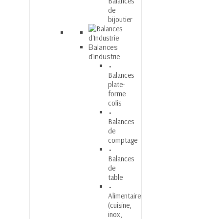
Balances
de
bijoutier
Balances
d'industrie
Balances
plate-
forme
colis
Balances
de
comptage
Balances
de
table
Alimentaire
(cuisine,
inox,