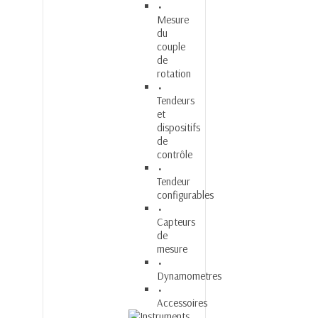
Mesure
du
couple
de
rotation
Tendeurs
et
dispositifs
de
contrôle
Tendeur
configurables
Capteurs
de
mesure
Dynamometres
Accessoires