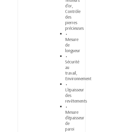
Testeurs
d'or,
Contrôle
des
pierres
précieuses
Mesure
de
longueur
Sécurité
au
travail,
Environnement
L'épaisseur
des
revêtements
Mesure
d'épaisseur
de
paroi