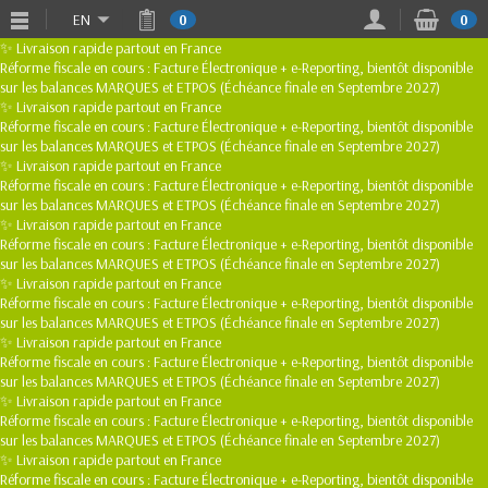
EN
0
0
✨ Livraison rapide partout en France
Réforme fiscale en cours : Facture Électronique + e-Reporting, bientôt disponible
sur les balances MARQUES et ETPOS (Échéance finale en Septembre 2027)
✨ Livraison rapide partout en France
Réforme fiscale en cours : Facture Électronique + e-Reporting, bientôt disponible
sur les balances MARQUES et ETPOS (Échéance finale en Septembre 2027)
✨ Livraison rapide partout en France
Réforme fiscale en cours : Facture Électronique + e-Reporting, bientôt disponible
sur les balances MARQUES et ETPOS (Échéance finale en Septembre 2027)
✨ Livraison rapide partout en France
Réforme fiscale en cours : Facture Électronique + e-Reporting, bientôt disponible
sur les balances MARQUES et ETPOS (Échéance finale en Septembre 2027)
✨ Livraison rapide partout en France
Réforme fiscale en cours : Facture Électronique + e-Reporting, bientôt disponible
sur les balances MARQUES et ETPOS (Échéance finale en Septembre 2027)
✨ Livraison rapide partout en France
Réforme fiscale en cours : Facture Électronique + e-Reporting, bientôt disponible
sur les balances MARQUES et ETPOS (Échéance finale en Septembre 2027)
✨ Livraison rapide partout en France
Réforme fiscale en cours : Facture Électronique + e-Reporting, bientôt disponible
sur les balances MARQUES et ETPOS (Échéance finale en Septembre 2027)
✨ Livraison rapide partout en France
Réforme fiscale en cours : Facture Électronique + e-Reporting, bientôt disponible