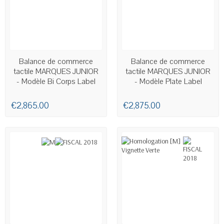
AVAILABLE
AVAILABLE
Balance de commerce
Balance de commerce
tactile MARQUES JUNIOR
tactile MARQUES JUNIOR
- Modèle Bi Corps Label
- Modèle Plate Label
€2,865.00
€2,875.00