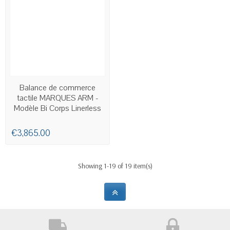
AVAILABLE
Balance de commerce
tactile MARQUES ARM -
Modèle Bi Corps Linerless
€3,865.00
Showing 1-19 of 19 item(s)