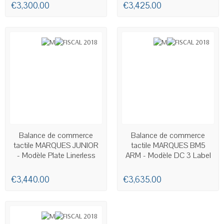
€3,300.00
€3,425.00
AVAILABLE
AVAILABLE
Balance de commerce
Balance de commerce
tactile MARQUES JUNIOR
tactile MARQUES BM5
- Modèle Plate Linerless
ARM - Modèle DC 3 Label
€3,440.00
€3,635.00