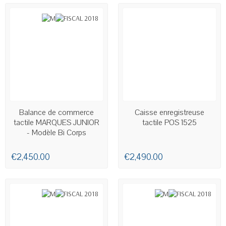
AVAILABLE
AVAILABLE
Balance de commerce
Caisse enregistreuse
tactile MARQUES JUNIOR
tactile POS 1525
- Modèle Bi Corps
€2,450.00
€2,490.00