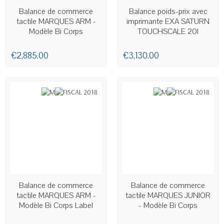
AVAILABLE
AVAILABLE
Balance de commerce
Balance poids-prix avec
tactile MARQUES ARM -
imprimante EXA SATURN
Modèle Bi Corps
TOUCHSCALE 20I
€2,885.00
€3,130.00
AVAILABLE
AVAILABLE
Balance de commerce
Balance de commerce
tactile MARQUES ARM -
tactile MARQUES JUNIOR
Modèle Bi Corps Label
- Modèle Bi Corps
Linerless