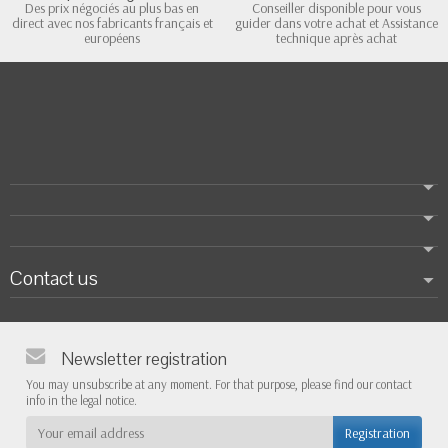
Des prix négociés au plus bas en
Conseiller disponible pour vous
direct avec nos fabricants français et
guider dans votre achat et Assistance
européens
technique après achat
Contact us
Newsletter registration
You may unsubscribe at any moment. For that purpose, please find our contact
info in the legal notice.