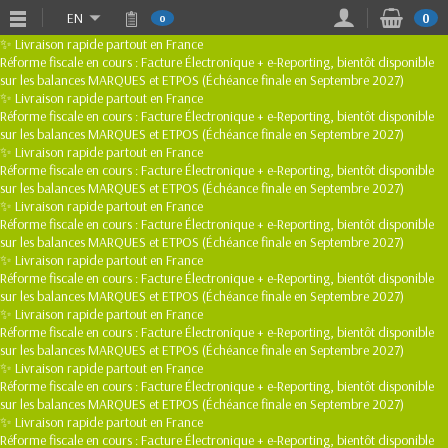
EN
0
0
✨ Livraison rapide partout en France
Réforme fiscale en cours : Facture Électronique + e-Reporting, bientôt disponible
sur les balances MARQUES et ETPOS (Échéance finale en Septembre 2027)
✨ Livraison rapide partout en France
Réforme fiscale en cours : Facture Électronique + e-Reporting, bientôt disponible
sur les balances MARQUES et ETPOS (Échéance finale en Septembre 2027)
✨ Livraison rapide partout en France
Réforme fiscale en cours : Facture Électronique + e-Reporting, bientôt disponible
sur les balances MARQUES et ETPOS (Échéance finale en Septembre 2027)
✨ Livraison rapide partout en France
Réforme fiscale en cours : Facture Électronique + e-Reporting, bientôt disponible
sur les balances MARQUES et ETPOS (Échéance finale en Septembre 2027)
✨ Livraison rapide partout en France
Réforme fiscale en cours : Facture Électronique + e-Reporting, bientôt disponible
sur les balances MARQUES et ETPOS (Échéance finale en Septembre 2027)
✨ Livraison rapide partout en France
Réforme fiscale en cours : Facture Électronique + e-Reporting, bientôt disponible
sur les balances MARQUES et ETPOS (Échéance finale en Septembre 2027)
✨ Livraison rapide partout en France
Réforme fiscale en cours : Facture Électronique + e-Reporting, bientôt disponible
sur les balances MARQUES et ETPOS (Échéance finale en Septembre 2027)
✨ Livraison rapide partout en France
Réforme fiscale en cours : Facture Électronique + e-Reporting, bientôt disponible