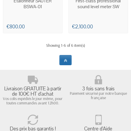
Étalonneur SAUTER
First-class professional
BSWA-01
sound level meter SW
€800.00
€2,100.00
Showing 1-6 of 6 item(s)
Livraison GRATUITE à partir
3 fois sans frais
de 100€ HT d'achat
Paiement sécurisé par notre banque
française
Vos colis expédiés le jour même, pour
toutes commandes avant 12h00.
Des prix bas garantis !
Centre d'Aide