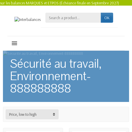
sur les balances MARQUES et ETPOS (Échéance finale en Septembre 2027)
OK
MENU
Sécurité au travail,
Environnement-
888888888
Price, low to high