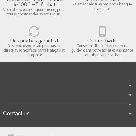
de 100€ HT d'achat
Paiement sécurisé par notre banque
française
Vos colis expédiés le jour même, pour
toutes commandes avant 12h00.
Des prix bas garantis !
Centre d'Aide
Des prix négociés au plus bas en
Conseiller disponible pour vous
direct avec nos fabricants français et
guider dans votre achat et Assistance
européens
technique après achat
Contact us