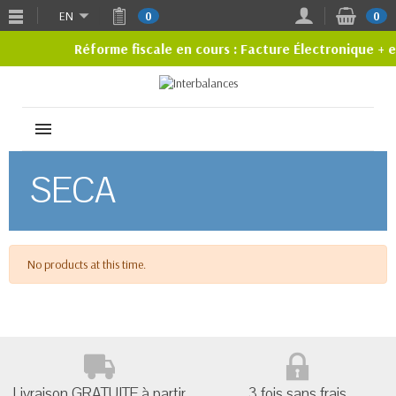
EN
0
0
Réforme fiscale en cours : Facture Électronique +
MENU
SECA
No products at this time.
Livraison GRATUITE à partir
3 fois sans frais