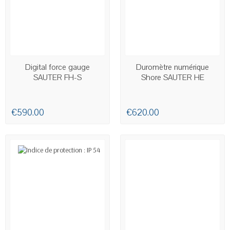
AVAILABLE
AVAILABLE
Digital force gauge
Duromètre numérique
SAUTER FH-S
Shore SAUTER HE
€590.00
€620.00