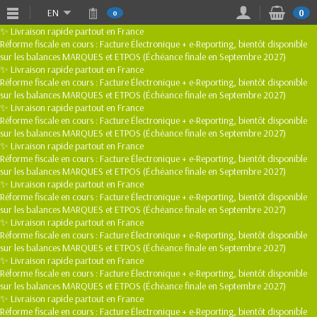
EN
0
0
✨ Livraison rapide partout en France
Réforme fiscale en cours : Facture Électronique + e-Reporting, bientôt disponible
sur les balances MARQUES et ETPOS (Échéance finale en Septembre 2027)
✨ Livraison rapide partout en France
Réforme fiscale en cours : Facture Électronique + e-Reporting, bientôt disponible
sur les balances MARQUES et ETPOS (Échéance finale en Septembre 2027)
✨ Livraison rapide partout en France
Réforme fiscale en cours : Facture Électronique + e-Reporting, bientôt disponible
sur les balances MARQUES et ETPOS (Échéance finale en Septembre 2027)
✨ Livraison rapide partout en France
Réforme fiscale en cours : Facture Électronique + e-Reporting, bientôt disponible
sur les balances MARQUES et ETPOS (Échéance finale en Septembre 2027)
✨ Livraison rapide partout en France
Réforme fiscale en cours : Facture Électronique + e-Reporting, bientôt disponible
sur les balances MARQUES et ETPOS (Échéance finale en Septembre 2027)
✨ Livraison rapide partout en France
Réforme fiscale en cours : Facture Électronique + e-Reporting, bientôt disponible
sur les balances MARQUES et ETPOS (Échéance finale en Septembre 2027)
✨ Livraison rapide partout en France
Réforme fiscale en cours : Facture Électronique + e-Reporting, bientôt disponible
sur les balances MARQUES et ETPOS (Échéance finale en Septembre 2027)
✨ Livraison rapide partout en France
Réforme fiscale en cours : Facture Électronique + e-Reporting, bientôt disponible