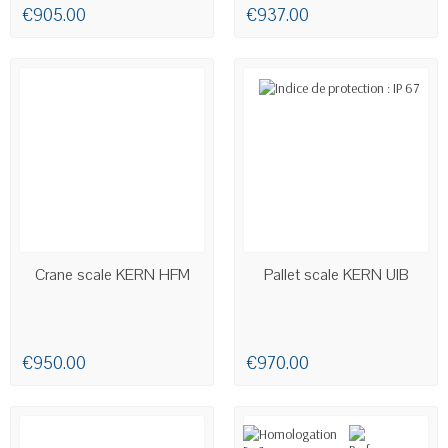
€905.00
€937.00
AVAILABLE
AVAILABLE
Crane scale KERN HFM
Pallet scale KERN UIB
€950.00
€970.00