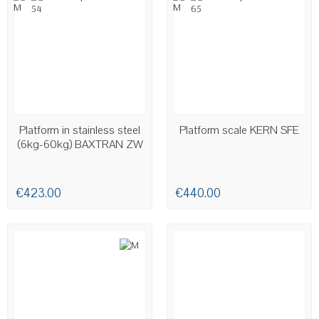
Platform in stainless steel
Platform scale KERN SFE
(6kg-60kg) BAXTRAN ZW
€423.00
€440.00