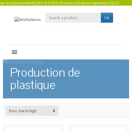
sur les balances MARQUES et ETPOS (Échéance finale en Septembre 2027)
OK
MENU
Production de
plastique
Price, low to high