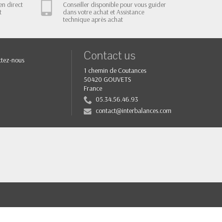
en direct
Conseiller disponible pour vous guider
t
dans votre achat et Assistance
technique après achat
Contact us
tez-nous
1 chemin de Coutances
50420 GOUVETS
France
05.34.56.46.93
contact@interbalances.com