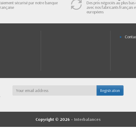
Paiement sécurisé par notre banque
Des prix négociés au plus bas 
française
avec nos fabricants français e
européens
Contac
r
Copyright © 2026 -
Interbalances