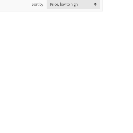
Sort by:
Price, low to high