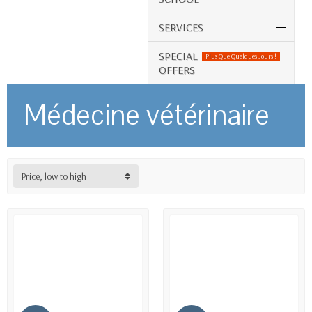
SERVICES
SPECIAL
Plus Que Quelques Jours !
OFFERS
Médecine vétérinaire
Price, low to high