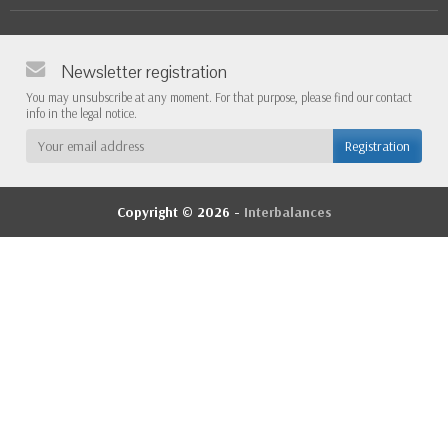
Newsletter registration
You may unsubscribe at any moment. For that purpose, please find our contact
info in the legal notice.
Copyright © 2026 -
Interbalances