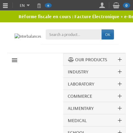
EN
0
0
Réforme fiscale en cours : Facture Électronique + e-R
OK
OUR PRODUCTS
MENU
INDUSTRY
LABORATORY
COMMERCE
ALIMENTARY
MEDICAL
SCHOOL